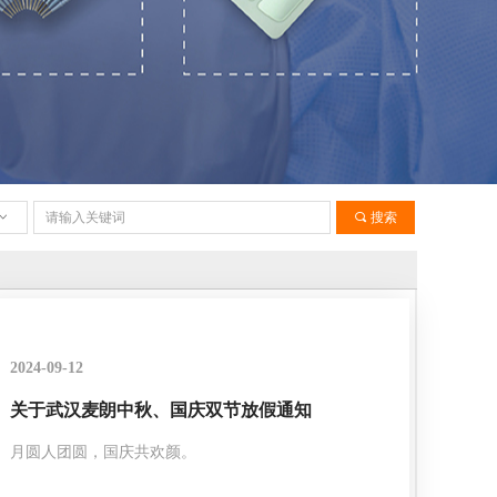
ꀁ
끠
搜索
2024-09-12
关于武汉麦朗中秋、国庆双节放假通知
月圆人团圆，国庆共欢颜。