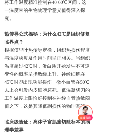
将工作温度精准控制在40-60℃区间，这
一温度带的生物物理学意义值得深入探
究。
热传导公式揭秘：为什么42℃是组织修复
临界点？
根据傅里叶热传导定律，组织热损伤程度
与温度梯度及作用时间呈正相关。当组织
温度超过42℃时，蛋白质开始发生不可逆
变性的概率呈指数级上升。神经细胞在
45℃时即出现功能损伤，微小血管在50℃
以上会引发内皮细胞坏死。低温凝切刀的
工作温度上限恰好控制在神经血管热敏阈
值之下，这是其降低副损伤的物理基础。
临床级验证：离体子宫肌瘤切除标本的病
理学差异