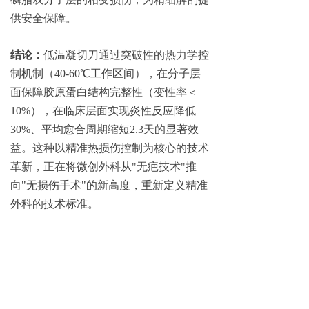
供安全保障。
结论：
低温凝切刀通过突破性的热力学控
制机制（40-60℃工作区间），在分子层
面保障胶原蛋白结构完整性（变性率＜
10%），在临床层面实现炎性反应降低
30%、平均愈合周期缩短2.3天的显著效
益。这种以精准热损伤控制为核心的技术
革新，正在将微创外科从"无疤技术"推
向"无损伤手术"的新高度，重新定义精准
外科的技术标准。
参考资料
中国微创外科杂志：低温等离子手术设备临床应用专家共识