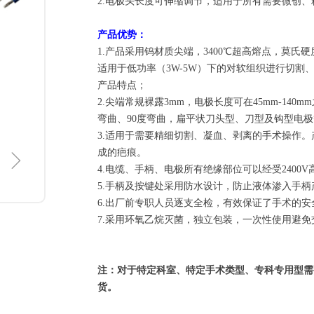
2.电极头长度可伸缩调节，适用于所有需要微创
产品优势：
1.产品采用钨材质尖端，3400℃超高熔点，莫氏
适用于低功率（3W-5W）下的对软组织进行切
产品特点；
2.尖端常规裸露3mm，电极长度可在45mm-14
弯曲、90度弯曲，扁平状刀头型、刀型及钩型电
3.适用于需要精细切割、凝血、剥离的手术操作
ꁇ
成的疤痕。
4.电缆、手柄、电极所有绝缘部位可以经受2400
5.手柄及按键处采用防水设计，防止液体渗入手柄
6.出厂前专职人员逐支全检，有效保证了手术的安
7.采用环氧乙烷灭菌，独立包装，一次性使用避免
注：对于特定科室、特定手术类型、专科专用型需
货。