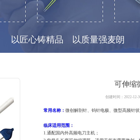
以匠心铸精品 以质量强麦朗
可伸缩
创建时间：
2022-12-3
常用名称：
微创解剖针、钨针电极、微型高频针状
临床适用范围：
1.通配国内外高频电刀主机；